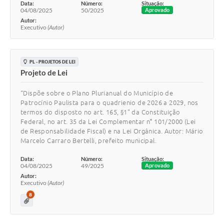
Data:
Número:
Situação:
04/08/2025
50/2025
Aprovado
Autor:
Executivo
(Autor)
PL - PROJETOS DE LEI
Projeto de Lei
“Dispõe sobre o Plano Plurianual do Município de
Patrocínio Paulista para o quadrienio de 2026 a 2029, nos
termos do disposto no art. 165, §1" da Constituição
Federal, no art. 35 da Lei Complementar n° 101/2000 (Lei
de Responsabilidade Fiscal) e na Lei Orgânica. Autor: Mário
Marcelo Carraro Bertelli, prefeito municipal.
Data:
Número:
Situação:
04/08/2025
49/2025
Aprovado
Autor:
Executivo
(Autor)
8