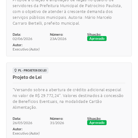
servidores da Prefeitura Municipal de Patrocínio Paulista,
com o objetivo de atender à crescente demanda dos
serviços públicos municipais. Autoria: Mário Marcelo
Carraro Bertelli, prefeito municipal.
Data:
Número:
Situação:
02/06/2026
23A/2026
Aprovado
Autor:
Executivo
(Autor)
PL - PROJETOS DE LEI
Projeto de Lei
“Versando sobre a abertura de crédito adicional especial
no valor de R$ 29.772,24”. Valores destinados à concessão
de Benefícios Eventuais, na modalidade Cartão
Alimentação.
Data:
Número:
Situação:
26/05/2026
31/2026
Aprovado
Autor:
Executivo
(Autor)