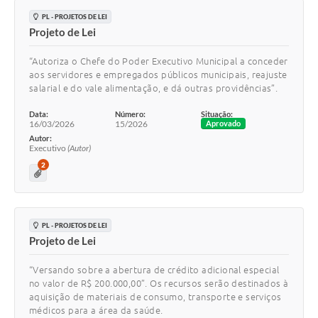
PL - PROJETOS DE LEI
Projeto de Lei
“Autoriza o Chefe do Poder Executivo Municipal a conceder
aos servidores e empregados públicos municipais, reajuste
salarial e do vale alimentação, e dá outras providências”.
Data:
Número:
Situação:
16/03/2026
15/2026
Aprovado
Autor:
Executivo
(Autor)
2
PL - PROJETOS DE LEI
Projeto de Lei
“Versando sobre a abertura de crédito adicional especial
no valor de R$ 200.000,00”. Os recursos serão destinados à
aquisição de materiais de consumo, transporte e serviços
médicos para a área da saúde.