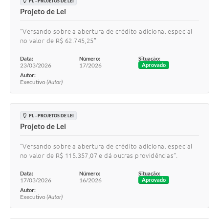
PL - PROJETOS DE LEI
Projeto de Lei
“Versando sobre a abertura de crédito adicional especial
no valor de R$ 62.745,25”
Data:
Número:
Situação:
23/03/2026
17/2026
Aprovado
Autor:
Executivo
(Autor)
PL - PROJETOS DE LEI
Projeto de Lei
“Versando sobre a abertura de crédito adicional especial
no valor de R$ 115.357,07 e dá outras providências”.
Data:
Número:
Situação:
17/03/2026
16/2026
Aprovado
Autor:
Executivo
(Autor)