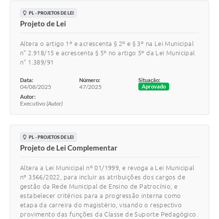
PL - PROJETOS DE LEI
Projeto de Lei
Altera o artigo 1º e acrescenta § 2º e § 3º na Lei Municipal
n" 2.918/15 e acrescenta § 5º no artigo 5º da Lei Municipal
n" 1.389/91
Data:
Número:
Situação:
04/08/2025
47/2025
Aprovado
Autor:
Executivo
(Autor)
PL - PROJETOS DE LEI
Projeto de Lei Complementar
Altera a Lei Municipal nº 01/1999, e revoga a Lei Municipal
nº 3566/2022, para incluir as atribuições dos cargos de
gestão da Rede Municipal de Ensino de Patrocínio, e
estabelecer critérios para a progressão interna como
etapa da carreira do magistério, visando o respectivo
provimento das funções da Classe de Suporte Pedagógico.