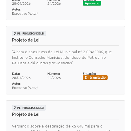
28/04/2026
24/2026
Aprovado
Autor:
Executivo
(Autor)
PL - PROJETOS DE LEI
Projeto de Lei
“Altera dispositivos da Lei Municipal nº 2.094/2006, que
Institui o Conselho Municipal do Idoso de Patrocínio
Paulista e dá outras providências”.
Data:
Número:
Situação:
28/04/2026
22/2026
Em tramitação
Autor:
Executivo
(Autor)
PL - PROJETOS DE LEI
Projeto de Lei
Versando sobre a destinação de R$ 648 mil para o