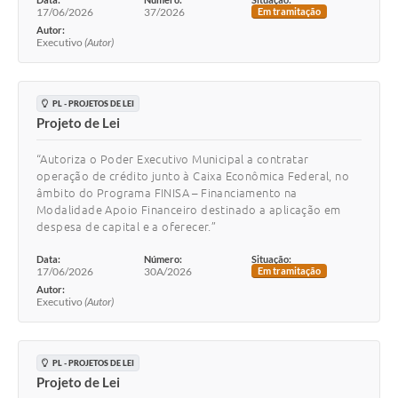
17/06/2026
37/2026
Em tramitação
Autor:
Executivo
(Autor)
PL - PROJETOS DE LEI
Projeto de Lei
“Autoriza o Poder Executivo Municipal a contratar
operação de crédito junto à Caixa Econômica Federal, no
âmbito do Programa FINISA – Financiamento na
Modalidade Apoio Financeiro destinado a aplicação em
despesa de capital e a oferecer.”
Data:
Número:
Situação:
17/06/2026
30A/2026
Em tramitação
Autor:
Executivo
(Autor)
PL - PROJETOS DE LEI
Projeto de Lei