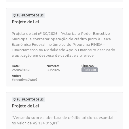
PL - PROJETOS DE LEI
Projeto de Lei
Projeto de Lei nº 30/2026 - “Autoriza o Poder Executivo
Municipal a contratar operação de crédito junto à Caixa
Econômica Federal, no âmbito do Programa FINISA –
Financiamento na Modalidade Apoio Financeiro destinado
a aplicação em despesa de capital e a oferecer
Data:
Número:
Situação:
26/05/2026
30/2026
Retirado
Autor:
Executivo
(Autor)
PL - PROJETOS DE LEI
Projeto de Lei
“Versando sobre a abertura de crédito adicional especial
no valor de R$ 134.015,81”