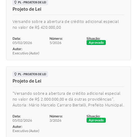
PL - PROJETOS DE LEI
Projeto de Lei
Versando sobre a abertura de crédito adicional especial
no valor de R$ 420.000,00
Data:
Número:
Situação:
05/02/2026
5/2026
Aprovado
Autor:
Executivo
(Autor)
PL - PROJETOS DE LEI
Projeto de Lei
“Versando sobre a abertura de crédito adicional especial
no valor de R$ 2.000.000,00 e dá outras providências”.
Autoria: Mário Marcelo Carraro Bertelli, Prefeito Municipal.
Data:
Número:
Situação:
05/02/2026
3/2026
Aprovado
Autor:
Executivo
(Autor)