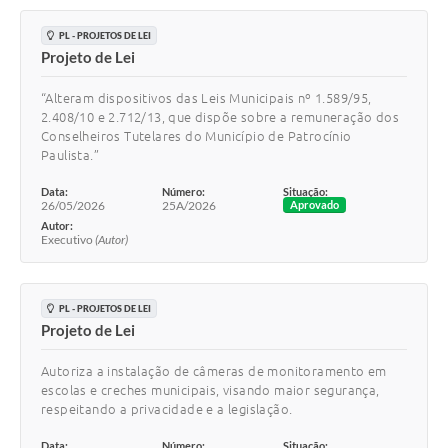
PL - PROJETOS DE LEI
Projeto de Lei
“Alteram dispositivos das Leis Municipais nº 1.589/95,
2.408/10 e 2.712/13, que dispõe sobre a remuneração dos
Conselheiros Tutelares do Município de Patrocínio
Paulista.”
Data:
Número:
Situação:
26/05/2026
25A/2026
Aprovado
Autor:
Executivo
(Autor)
PL - PROJETOS DE LEI
Projeto de Lei
Autoriza a instalação de câmeras de monitoramento em
escolas e creches municipais, visando maior segurança,
respeitando a privacidade e a legislação.
Data:
Número:
Situação: