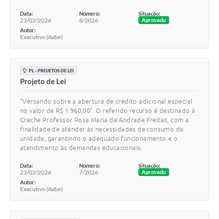
Data:
Número:
Situação:
23/02/2026
8/2026
Aprovado
Autor:
Executivo
(Autor)
PL - PROJETOS DE LEI
Projeto de Lei
“Versando sobre a abertura de crédito adicional especial
no valor de R$ 1.960,00”. O referido recurso é destinado à
Creche Professor Rosa Maria de Andrade Freitas, com a
finalidade de atender às necessidades de consumo da
unidade, garantindo o adequado funcionamento e o
atendimento às demandas educacionais.
Data:
Número:
Situação:
23/02/2026
7/2026
Aprovado
Autor:
Executivo
(Autor)