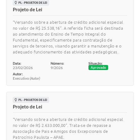
PL - PROJETOS DE LEI
Projeto de Lei
“Versando sobre a abertura de crédito adicional especial
no valor de R$ 25.538,16”. A referida ficha será destinada
ao atendimento do Ensino de Tempo Integral do
Fundamental, especificamente para contratação de
serviços de terceiros, visando garantir a manutenção e o
adequado funcionamento das atividades pedagógicas.
Data:
Número:
Situação:
23/02/2026
9/2026
Aprovado
Autor:
Executivo
(Autor)
PL - PROJETOS DE LEI
Projeto de Lei
“Versando sobre a abertura de crédito adicional especial
no valor de R$ 2.633.000,00”. Trata-se de repasse a
Associação de Pais e Amigos dos Excepcionais de
Patrocínio Paulista – APAE.