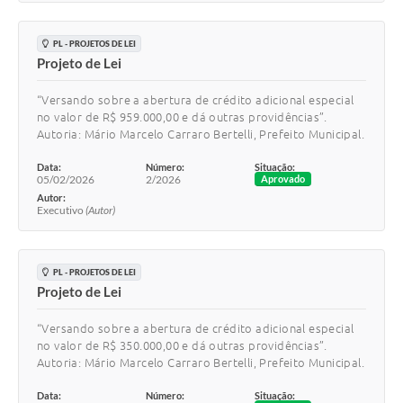
PL - PROJETOS DE LEI
Projeto de Lei
“Versando sobre a abertura de crédito adicional especial
no valor de R$ 959.000,00 e dá outras providências”.
Autoria: Mário Marcelo Carraro Bertelli, Prefeito Municipal.
Data:
Número:
Situação:
05/02/2026
2/2026
Aprovado
Autor:
Executivo
(Autor)
PL - PROJETOS DE LEI
Projeto de Lei
“Versando sobre a abertura de crédito adicional especial
no valor de R$ 350.000,00 e dá outras providências”.
Autoria: Mário Marcelo Carraro Bertelli, Prefeito Municipal.
Data:
Número:
Situação: