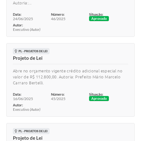
Autoria:...
Data:
Número:
Situação:
24/06/2025
46/2025
Aprovado
Autor:
Executivo
(Autor)
PL - PROJETOS DE LEI
Projeto de Lei
Abre no orçamento vigente crédito adicional especial no
valor de R$ 112.800,00. Autoria: Prefeito Mário Marcelo
Carraro Bertelli.
Data:
Número:
Situação:
16/06/2025
45/2025
Aprovado
Autor:
Executivo
(Autor)
PL - PROJETOS DE LEI
Projeto de Lei