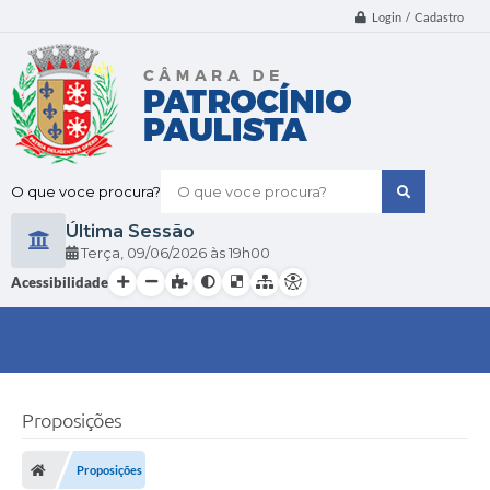
Login / Cadastro
O que voce procura?
Última Sessão
Terça
09/06/2026
19h00
Acessibilidade
Proposições
Proposições