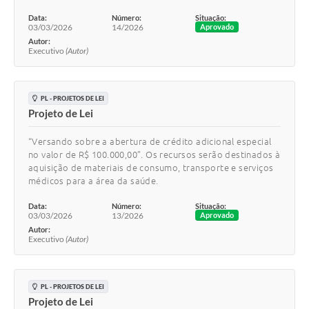
Data:
Número:
Situação:
03/03/2026
14/2026
Aprovado
Autor:
Executivo
(Autor)
PL - PROJETOS DE LEI
Projeto de Lei
“Versando sobre a abertura de crédito adicional especial
no valor de R$ 100.000,00”. Os recursos serão destinados à
aquisição de materiais de consumo, transporte e serviços
médicos para a área da saúde.
Data:
Número:
Situação:
03/03/2026
13/2026
Aprovado
Autor:
Executivo
(Autor)
PL - PROJETOS DE LEI
Projeto de Lei