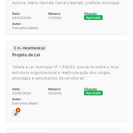
Autoria: Mário Marcelo Carraro Bertelli, prefeito municipal.
Data:
Número:
Situação:
02/03/2026
11/2026
Aprovado
Autor:
Executivo
(Autor)
PL - PROJETOS DE LEI
Projeto de Lei
“Altera a Lei Municipal nº 1.916/03, que versa sobre a nova
estrutura organizacional e reestruturação dos cargos,
empregos e vencimentos de servidores”.
Data:
Número:
Situação:
23/02/2026
10/2026
Aprovado
Autor:
Executivo
(Autor)
4