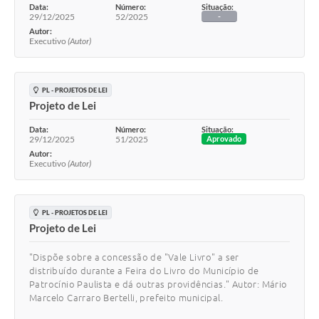
Data:
Número:
Situação:
29/12/2025
52/2025
-
Autor:
Executivo
(Autor)
PL - PROJETOS DE LEI
Projeto de Lei
Data:
Número:
Situação:
29/12/2025
51/2025
Aprovado
Autor:
Executivo
(Autor)
PL - PROJETOS DE LEI
Projeto de Lei
"Dispõe sobre a concessão de "Vale Livro" a ser
distribuído durante a Feira do Livro do Município de
Patrocínio Paulista e dá outras providências." Autor: Mário
Marcelo Carraro Bertelli, prefeito municipal.