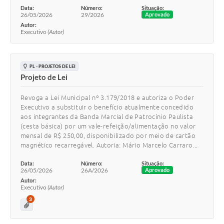
Data:
Número:
Situação:
26/05/2026
29/2026
Aprovado
Autor:
Executivo
(Autor)
PL - PROJETOS DE LEI
Projeto de Lei
Revoga a Lei Municipal nº 3.179/2018 e autoriza o Poder
Executivo a substituir o benefício atualmente concedido
aos integrantes da Banda Marcial de Patrocínio Paulista
(cesta básica) por um vale-refeição/alimentação no valor
mensal de R$ 250,00, disponibilizado por meio de cartão
magnético recarregável. Autoria: Mário Marcelo Carraro...
Data:
Número:
Situação:
26/05/2026
26A/2026
Aprovado
Autor:
Executivo
(Autor)
3