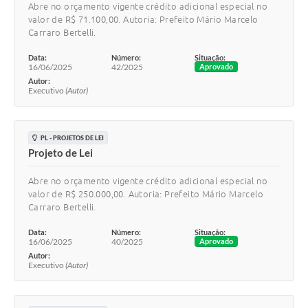
Abre no orçamento vigente crédito adicional especial no
valor de R$ 71.100,00. Autoria: Prefeito Mário Marcelo
Carraro Bertelli.
Data:
Número:
Situação:
16/06/2025
42/2025
Aprovado
Autor:
Executivo
(Autor)
PL - PROJETOS DE LEI
Projeto de Lei
Abre no orçamento vigente crédito adicional especial no
valor de R$ 250.000,00. Autoria: Prefeito Mário Marcelo
Carraro Bertelli.
Data:
Número:
Situação:
16/06/2025
40/2025
Aprovado
Autor:
Executivo
(Autor)