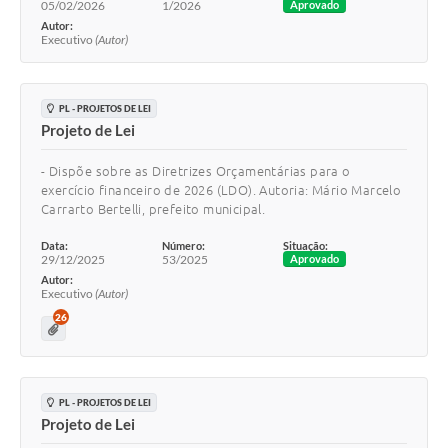
05/02/2026
1/2026
Aprovado
Autor:
Executivo
(Autor)
PL - PROJETOS DE LEI
Projeto de Lei
- Dispõe sobre as Diretrizes Orçamentárias para o
exercício financeiro de 2026 (LDO). Autoria: Mário Marcelo
Carrarto Bertelli, prefeito municipal.
Data:
Número:
Situação:
29/12/2025
53/2025
Aprovado
Autor:
Executivo
(Autor)
26
PL - PROJETOS DE LEI
Projeto de Lei