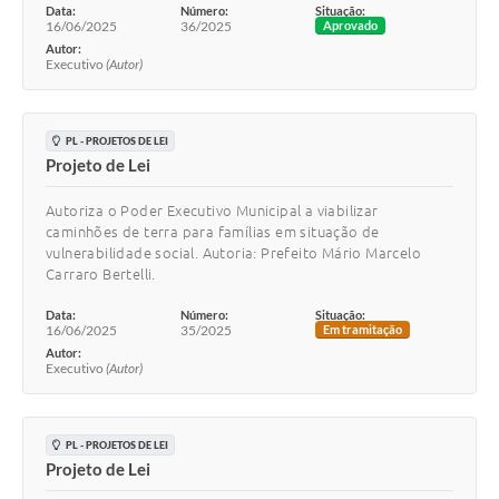
Data:
Número:
Situação:
16/06/2025
36/2025
Aprovado
Autor:
Executivo
(Autor)
PL - PROJETOS DE LEI
Projeto de Lei
Autoriza o Poder Executivo Municipal a viabilizar
caminhões de terra para famílias em situação de
vulnerabilidade social. Autoria: Prefeito Mário Marcelo
Carraro Bertelli.
Data:
Número:
Situação:
16/06/2025
35/2025
Em tramitação
Autor:
Executivo
(Autor)
PL - PROJETOS DE LEI
Projeto de Lei