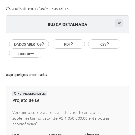
Atualizado em: 17/06/2026 às 18h16
BUSCA DETALHADA
DADOS ABERTOS
PDF
CSV
Imprimir
83 proposições encontradas
PL - PROJETOS DE LEI
Projeto de Lei
Versando sobre a abertura de crédito adicional
suplementar no valor de R$ 1.050.000,00 e dá outras
providências”
Data:
Número:
Situação: