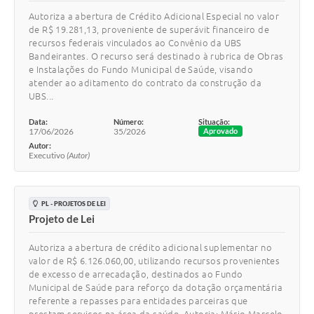
Autoriza a abertura de Crédito Adicional Especial no valor
de R$ 19.281,13, proveniente de superávit financeiro de
recursos federais vinculados ao Convênio da UBS
Bandeirantes. O recurso será destinado à rubrica de Obras
e Instalações do Fundo Municipal de Saúde, visando
atender ao aditamento do contrato da construção da
UBS...
Data:
Número:
Situação:
17/06/2026
35/2026
Aprovado
Autor:
Executivo
(Autor)
PL - PROJETOS DE LEI
Projeto de Lei
Autoriza a abertura de crédito adicional suplementar no
valor de R$ 6.126.060,00, utilizando recursos provenientes
de excesso de arrecadação, destinados ao Fundo
Municipal de Saúde para reforço da dotação orçamentária
referente a repasses para entidades parceiras que