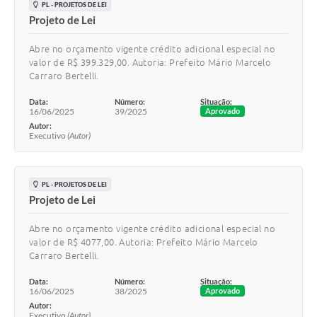
PL - PROJETOS DE LEI
Projeto de Lei
Abre no orçamento vigente crédito adicional especial no
valor de R$ 399.329,00. Autoria: Prefeito Mário Marcelo
Carraro Bertelli.
Data:
Número:
Situação:
16/06/2025
39/2025
Aprovado
Autor:
Executivo
(Autor)
PL - PROJETOS DE LEI
Projeto de Lei
Abre no orçamento vigente crédito adicional especial no
valor de R$ 4077,00. Autoria: Prefeito Mário Marcelo
Carraro Bertelli.
Data:
Número:
Situação:
16/06/2025
38/2025
Aprovado
Autor:
Executivo
(Autor)