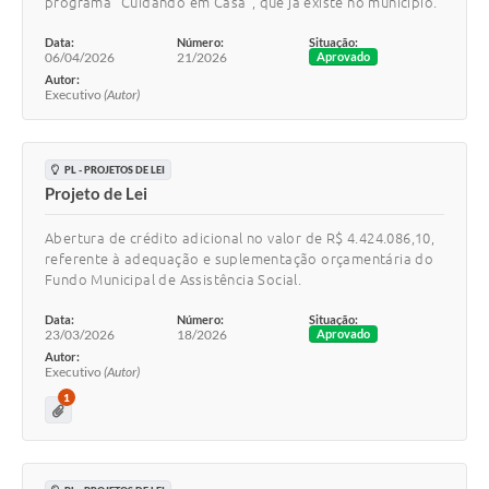
programa “Cuidando em Casa”, que já existe no município.
Data:
Número:
Situação:
06/04/2026
21/2026
Aprovado
Autor:
Executivo
(Autor)
PL - PROJETOS DE LEI
Projeto de Lei
Abertura de crédito adicional no valor de R$ 4.424.086,10,
referente à adequação e suplementação orçamentária do
Fundo Municipal de Assistência Social.
Data:
Número:
Situação:
23/03/2026
18/2026
Aprovado
Autor:
Executivo
(Autor)
1