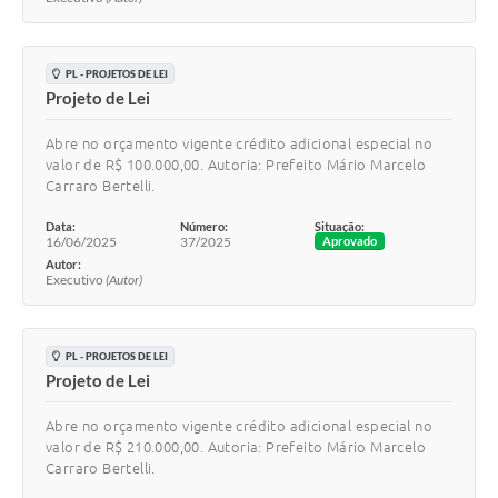
PL - PROJETOS DE LEI
Projeto de Lei
Abre no orçamento vigente crédito adicional especial no
valor de R$ 100.000,00. Autoria: Prefeito Mário Marcelo
Carraro Bertelli.
Data:
Número:
Situação:
16/06/2025
37/2025
Aprovado
Autor:
Executivo
(Autor)
PL - PROJETOS DE LEI
Projeto de Lei
Abre no orçamento vigente crédito adicional especial no
valor de R$ 210.000,00. Autoria: Prefeito Mário Marcelo
Carraro Bertelli.