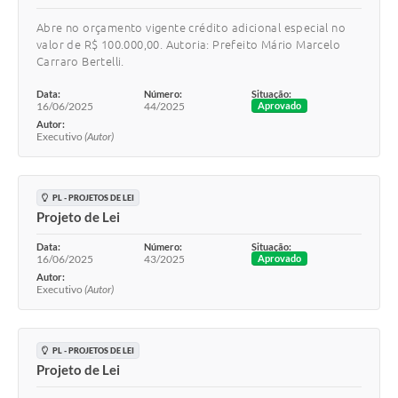
Abre no orçamento vigente crédito adicional especial no
valor de R$ 100.000,00. Autoria: Prefeito Mário Marcelo
Carraro Bertelli.
Data:
Número:
Situação:
16/06/2025
44/2025
Aprovado
Autor:
Executivo
(Autor)
PL - PROJETOS DE LEI
Projeto de Lei
Data:
Número:
Situação:
16/06/2025
43/2025
Aprovado
Autor:
Executivo
(Autor)
PL - PROJETOS DE LEI
Projeto de Lei