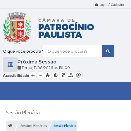
Login / Cadastro
O que voce procura?
Próxima Sessão
Terça
11/08/2026
19h00
Acessibilidade
Sessão Plenária
Sessões Plenárias
Sessão Plenária