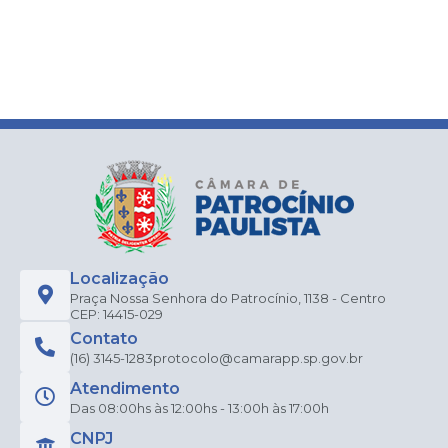
Localização
Praça Nossa Senhora do Patrocínio, 1138 - Centro
CEP: 14415-029
Contato
(16) 3145-1283
protocolo@camarapp.sp.gov.br
Atendimento
Das 08:00hs às 12:00hs - 13:00h às 17:00h
CNPJ