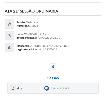
ATA 21ª SESSÃO ORDINÁRIA
Ordinária
Sessão:
21/2025
Número:
26/08/2025 às 19:00
Início:
26/08/2025 às 21:30
Encerramento:
De: 01/01/2025 Até: 31/12/2028
Mandato:
Mandato 2025/2028
Legistatura:
Sessão
Ata
docx - 22,83 KB