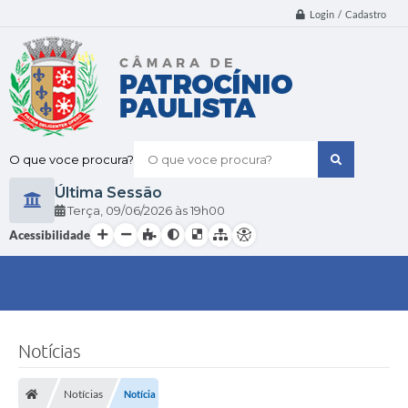
Login / Cadastro
O que voce procura?
Última Sessão
Terça
09/06/2026
19h00
Acessibilidade
Notícias
Notícias
Notícia