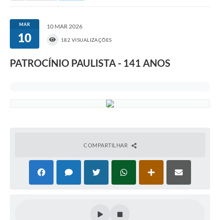
MAR
10 MAR 2026
10
182 VISUALIZAÇÕES
PATROCÍNIO PAULISTA - 141 ANOS
COMPARTILHAR